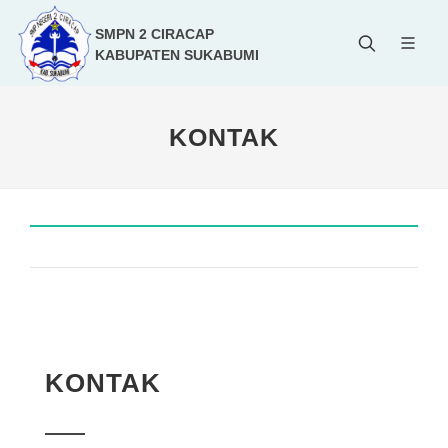
SMPN 2 CIRACAP
KABUPATEN SUKABUMI
KONTAK
KONTAK