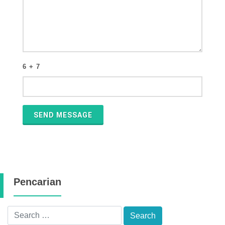
6 + 7
SEND MESSAGE
Pencarian