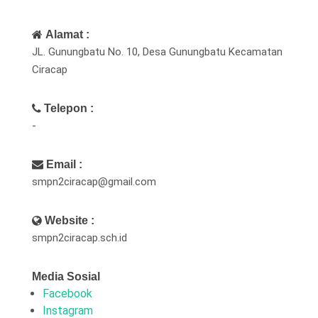
Alamat :
JL. Gunungbatu No. 10, Desa Gunungbatu Kecamatan
Ciracap
Telepon :
-
Email :
smpn2ciracap@gmail.com
Website :
smpn2ciracap.sch.id
Media Sosial
Facebook
Instagram