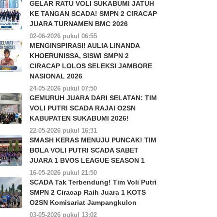
GELAR RATU VOLI SUKABUMI JATUH
KE TANGAN SCADA! SMPN 2 CIRACAP
JUARA TURNAMEN BMC 2026
02-06-2026 pukul 06:55
MENGINSPIRASI! AULIA LINANDA
KHOERUNISSA, SISWI SMPN 2
CIRACAP LOLOS SELEKSI JAMBORE
NASIONAL 2026
24-05-2026 pukul 07:50
GEMURUH JUARA DARI SELATAN: TIM
VOLI PUTRI SCADA RAJAI O2SN
KABUPATEN SUKABUMI 2026!
22-05-2026 pukul 16:31
SMASH KERAS MENUJU PUNCAK! TIM
BOLA VOLI PUTRI SCADA SABET
JUARA 1 BVOS LEAGUE SEASON 1
16-05-2026 pukul 21:50
SCADA Tak Terbendung! Tim Voli Putri
SMPN 2 Ciracap Raih Juara 1 KOTS
O2SN Komisariat Jampangkulon
03-05-2026 pukul 13:02