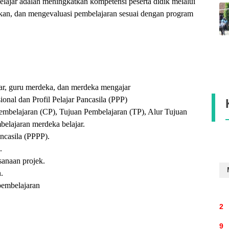
ajar adalah meningkatkan kompetensi peserta didik melalui
an, dan mengevaluasi pembelajaran sesuai dengan program
, guru merdeka, dan merdeka mengajar
al dan Profil Pelajar Pancasila (PPP)
elajaran (CP), Tujuan Pembelajaran (TP), Alur Tujuan
elajaran merdeka belajar.
ncasila (PPPP).
.
anaan projek.
.
embelajaran
2
9