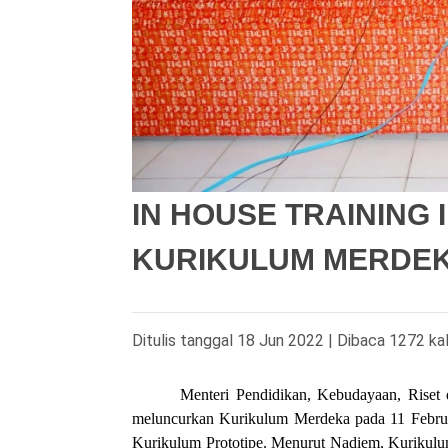
IN HOUSE TRAINING
KURIKULUM MERDE
Ditulis tanggal 18 Jun 2022 | Dibaca 1272 kal
Menteri Pendidikan, Kebudayaan, Riset
meluncurkan Kurikulum Merdeka pada 11 Februa
Kurikulum Prototipe. Menurut Nadiem, Kurikulum