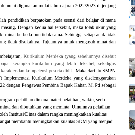
 mulai digunakan mulai tahun ajaran 2022/2023 di jenjang
ah pendidikan berpatokan pada esensi dari belajar di mana
-masing. Dengan kedua hal tersebut, maka tolak ukur yang
ki minat berbeda pun tidak sama. Sehingga setiap anak tidak
yang tidak disukainya. Tujuannya untuk mengasah minat dan
embelajaran,
Kurikulum Merdeka (yang sebelumnya disebut
agai kerangka kurikulum yang lebih fleksibel, sekaligus
karakter dan kompetensi peserta didik.
Maka dari itu SMPN
) Implementasi Kurikulum Merdeka yang diselenggarakan
 2022 dengan Pengawas Pembina Bapak Kahar, M. Pd sebagai
rogram pelatihan dimana materi pelatihan, waktu, serta
 diminta dan dibutuhkan yang meminta. Umumnya pelatihan
oleh Institusi/Dinas dalam rangka meningkatkan kualitas
sangat membantu meningkatkan kualitas SDM yang menjadi