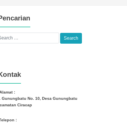
Pencarian
Kontak
Alamat :
. Gunungbatu No. 10, Desa Gunungbatu
camatan Ciracap
Telepon :