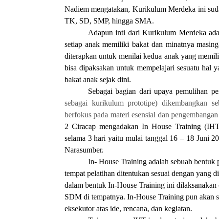
Nadiem mengatakan, Kurikulum Merdeka ini sudah
TK, SD, SMP, hingga SMA.
Adapun inti dari Kurikulum Merdeka adal
setiap anak memiliki bakat dan minatnya masing
diterapkan untuk menilai kedua anak yang memili
bisa dipaksakan untuk mempelajari sesuatu hal 
bakat anak sejak dini.
Sebagai bagian dari upaya pemulihan p
sebagai kurikulum prototipe) dikembangkan seb
berfokus pada materi esensial dan pengembangan 
2 Ciracap mengadakan In House Training (IHT
selama 3 hari yaitu mulai tanggal 16 – 18 Juni
Narasumber.
In- House Training adalah sebuah bentuk p
tempat pelatihan ditentukan sesuai dengan yang
dalam bentuk In-House Training ini dilaksanakan 
SDM di tempatnya. In-House Training pun akan 
eksekutor atas ide, rencana, dan kegiatan.